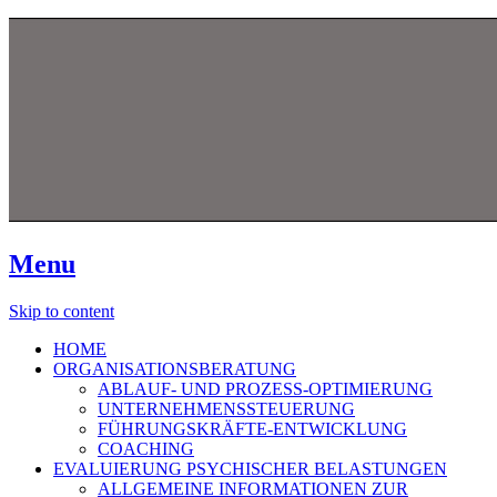
Menu
Skip to content
HOME
ORGANISATIONSBERATUNG
ABLAUF- UND PROZESS-OPTIMIERUNG
UNTERNEHMENSSTEUERUNG
FÜHRUNGSKRÄFTE-ENTWICKLUNG
COACHING
EVALUIERUNG PSYCHISCHER BELASTUNGEN
ALLGEMEINE INFORMATIONEN ZUR