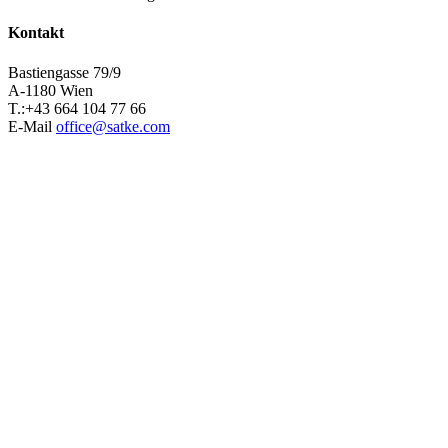
Kontakt
Bastiengasse 79/9
A-1180 Wien
T.:+43 664 104 77 66
E-Mail
office@satke.com