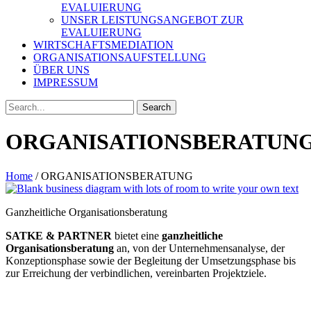
EVALUIERUNG
UNSER LEISTUNGSANGEBOT ZUR
EVALUIERUNG
WIRTSCHAFTSMEDIATION
ORGANISATIONSAUFSTELLUNG
ÜBER UNS
IMPRESSUM
Search
for:
ORGANISATIONSBERATUN
Home
/
ORGANISATIONSBERATUNG
Ganzheitliche Organisationsberatung
SATKE & PARTNER
bietet eine
ganzheitliche
Organisationsberatung
an, von der Unternehmensanalyse, der
Konzeptionsphase sowie der Begleitung der Umsetzungsphase bis
zur Erreichung der verbindlichen, vereinbarten Projektziele.